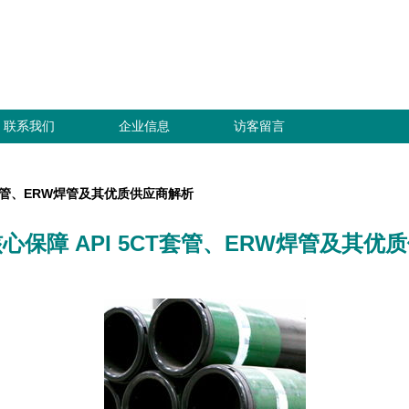
联系我们
企业信息
访客留言
T套管、ERW焊管及其优质供应商解析
心保障 API 5CT套管、ERW焊管及其优