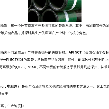
输送，每一个环节都离不开坚固可靠的管道系统。其中，石油套管作为油气
W焊管等关键产品，并探讨其生产供应商在产业链中的核心角色。
、隔离不同油层及引导钻井液循环的关键管材。
API 5CT
（美国石油学会标
合API 5CT标准的套管，意味着产品在强度、韧性、耐腐蚀性和密封性
再到更高级别的Q125、V150，不同钢级的套管服务于从浅井到超深井、
lding，电阻焊）
是生产石油套管及其他管线用管的重要方法之一。其工艺
势在于：
率高，生产速度快。