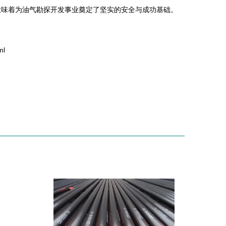
意味着为油气勘探开发事业奠定了坚实的安全与成功基础。
ml