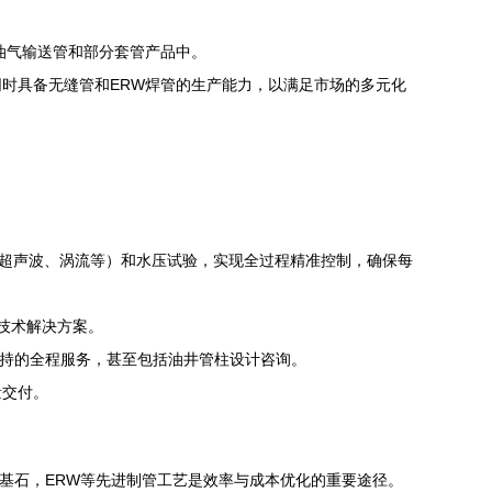
油气输送管和部分套管产品中。
时具备无缝管和ERW焊管的生产能力，以满足市场的多元化
测（超声波、涡流等）和水压试验，实现全过程精准控制，确保每
技术解决方案。
支持的全程服务，甚至包括油井管柱设计咨询。
量交付。
的基石，ERW等先进制管工艺是效率与成本优化的重要途径。