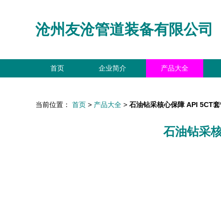
沧州友沧管道装备有限公司
首页
企业简介
产品大全
当前位置：
首页
>
产品大全
>
石油钻采核心保障 API 5C
石油钻采核