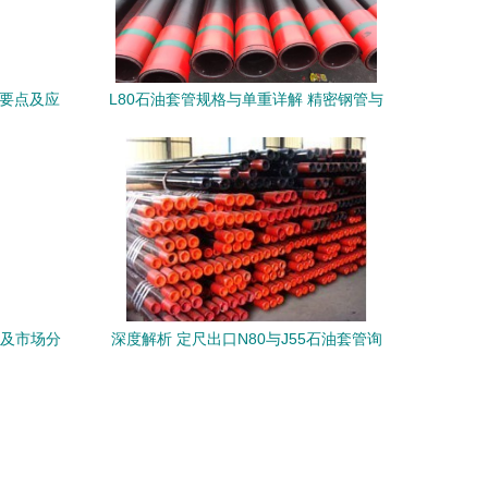
术要点及应
L80石油套管规格与单重详解 精密钢管与
无缝钢管的特点及应用
势及市场分
深度解析 定尺出口N80与J55石油套管询
单报价全流程指南 | 沧州北钢管业无缝钢
管专业解读