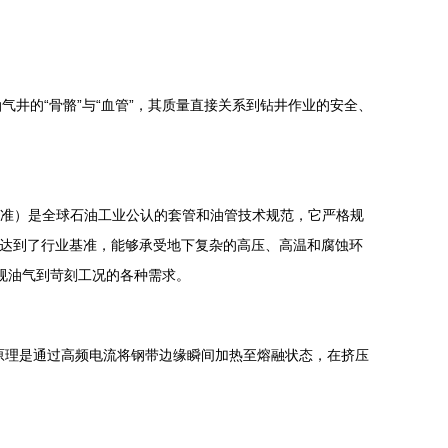
井的“骨骼”与“血管”，其质量直接关系到钻井作业的安全、
准）是全球石油工业公认的套管和油管技术规范，它严格规
上达到了行业基准，能够承受地下复杂的高压、高温和腐蚀环
从常规油气到苛刻工况的各种需求。
原理是通过高频电流将钢带边缘瞬间加热至熔融状态，在挤压