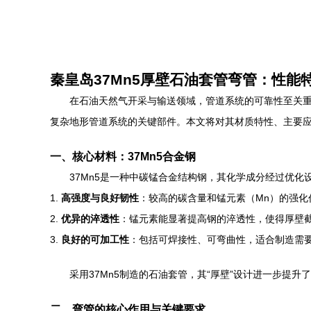
秦皇岛37Mn5厚壁石油套管弯管：性能
在石油天然气开采与输送领域，管道系统的可靠性至关
复杂地形管道系统的关键部件。本文将对其材质特性、主要
一、核心材料：37Mn5合金钢
37Mn5是一种中碳锰合金结构钢，其化学成分经过优化
1.
高强度与良好韧性
：较高的碳含量和锰元素（Mn）的强
2.
优异的淬透性
：锰元素能显著提高钢的淬透性，使得厚壁
3.
良好的可加工性
：包括可焊接性、可弯曲性，适合制造需
采用37Mn5制造的石油套管，其“厚壁”设计进一步提
二、弯管的核心作用与关键要求