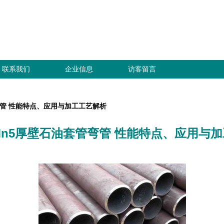
联系我们
企业信息
访客留言
弯管 性能特点、应用与加工工艺解析
Mn5厚壁石油套管弯管 性能特点、应用与