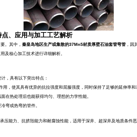
特点、应用与加工工艺解析
重要。其中，
秦皇岛地区生产或集散的37Mn5材质厚壁石油套管弯管
，因
应用及核心加工技术进行详细解析。
设计，具有以下突出特点：
化作用，使其具有优异的抗拉强度和屈服强度，同时保持了足够的延伸率和
截面在热处理后也能获得均匀、理想的力学性能。
要冷弯或热弯的管件。
升了承压能力、抗挤毁能力和耐腐蚀性能，适用于深井、超深井及地质条件