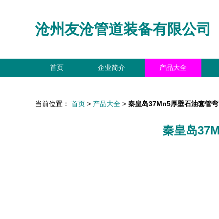
沧州友沧管道装备有限公司
首页
企业简介
产品大全
当前位置：
首页
>
产品大全
>
秦皇岛37Mn5厚壁石油套管
秦皇岛37